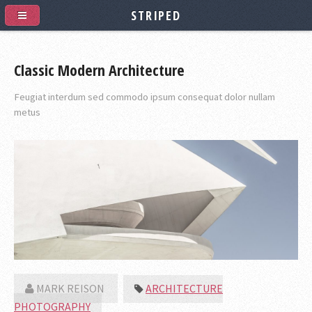
STRIPED
Classic Modern Architecture
Feugiat interdum sed commodo ipsum consequat dolor nullam
metus
MARK REISON
ARCHITECTURE
PHOTOGRAPHY