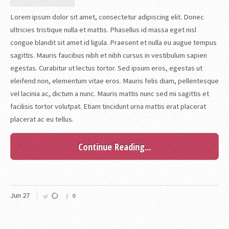
Lorem ipsum dolor sit amet, consectetur adipiscing elit. Donec
ultricies tristique nulla et mattis. Phasellus id massa eget nisl
congue blandit sit amet id ligula. Praesent et nulla eu augue tempus
sagittis. Mauris faucibus nibh et nibh cursus in vestibulum sapien
egestas. Curabitur ut lectus tortor. Sed ipsum eros, egestas ut
eleifend non, elementum vitae eros. Mauris felis diam, pellentesque
vel lacinia ac, dictum a nunc. Mauris mattis nunc sed mi sagittis et
facilisis tortor volutpat. Etiam tincidunt urna mattis erat placerat
placerat ac eu tellus.
Continue Reading...
Jun
27
0