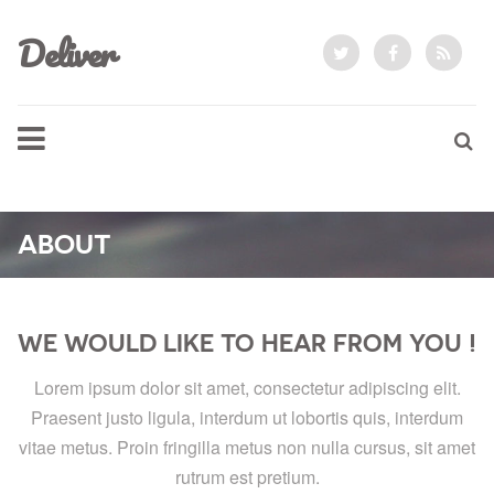
Deliver
ABOUT
WE WOULD LIKE TO HEAR FROM YOU !
Lorem ipsum dolor sit amet, consectetur adipiscing elit.
Praesent justo ligula, interdum ut lobortis quis, interdum
vitae metus. Proin fringilla metus non nulla cursus, sit amet
rutrum est pretium.