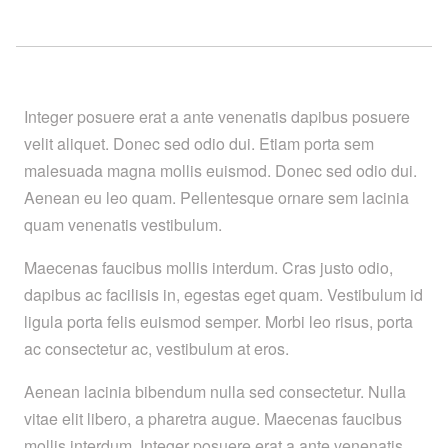
Integer posuere erat a ante venenatis dapibus posuere
velit aliquet. Donec sed odio dui. Etiam porta sem
malesuada magna mollis euismod. Donec sed odio dui.
Aenean eu leo quam. Pellentesque ornare sem lacinia
quam venenatis vestibulum.
Maecenas faucibus mollis interdum. Cras justo odio,
dapibus ac facilisis in, egestas eget quam. Vestibulum id
ligula porta felis euismod semper. Morbi leo risus, porta
ac consectetur ac, vestibulum at eros.
Aenean lacinia bibendum nulla sed consectetur. Nulla
vitae elit libero, a pharetra augue. Maecenas faucibus
mollis interdum. Integer posuere erat a ante venenatis