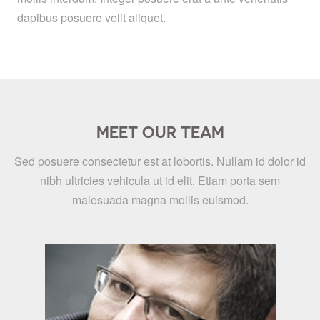
dapibus posuere velit aliquet.
MEET OUR TEAM
Sed posuere consectetur est at lobortis. Nullam id dolor id
nibh ultricies vehicula ut id elit. Etiam porta sem
malesuada magna mollis euismod.