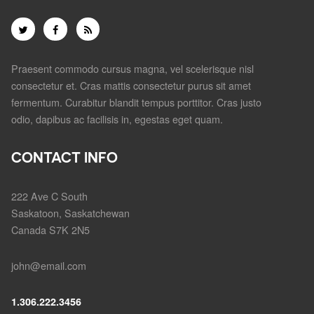
Praesent commodo cursus magna, vel scelerisque nisl
consectetur et. Cras mattis consectetur purus sit amet
fermentum. Curabitur blandit tempus porttitor. Cras justo
odio, dapibus ac facilisis in, egestas eget quam.
CONTACT INFO
222 Ave C South
Saskatoon, Saskatchewan
Canada S7K 2N5
john@email.com
1.306.222.3456