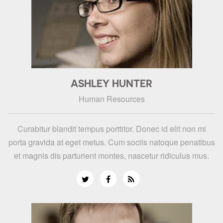
ASHLEY HUNTER
Human Resources
Curabitur blandit tempus porttitor. Donec id elit non mi
porta gravida at eget metus. Cum sociis natoque penatibus
et magnis dis parturient montes, nascetur ridiculus mus.