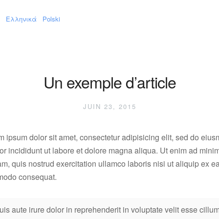
Ελληνικά
Polski
Un exemple d’article
JUIN 23, 2015
 ipsum dolor sit amet, consectetur adipisicing elit, sed do eiu
r incididunt ut labore et dolore magna aliqua. Ut enim ad mini
m, quis nostrud exercitation ullamco laboris nisi ut aliquip ex e
odo consequat.
uis aute irure dolor in reprehenderit in voluptate velit esse cillu