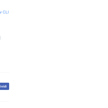
v CLI
vidi