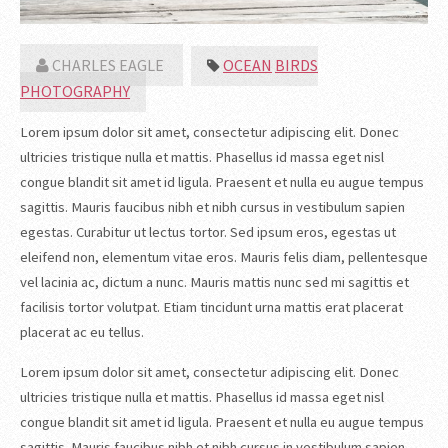
CHARLES EAGLE
OCEAN
BIRDS
PHOTOGRAPHY
Lorem ipsum dolor sit amet, consectetur adipiscing elit. Donec
ultricies tristique nulla et mattis. Phasellus id massa eget nisl
congue blandit sit amet id ligula. Praesent et nulla eu augue tempus
sagittis. Mauris faucibus nibh et nibh cursus in vestibulum sapien
egestas. Curabitur ut lectus tortor. Sed ipsum eros, egestas ut
eleifend non, elementum vitae eros. Mauris felis diam, pellentesque
vel lacinia ac, dictum a nunc. Mauris mattis nunc sed mi sagittis et
facilisis tortor volutpat. Etiam tincidunt urna mattis erat placerat
placerat ac eu tellus.
Lorem ipsum dolor sit amet, consectetur adipiscing elit. Donec
ultricies tristique nulla et mattis. Phasellus id massa eget nisl
congue blandit sit amet id ligula. Praesent et nulla eu augue tempus
sagittis. Mauris faucibus nibh et nibh cursus in vestibulum sapien