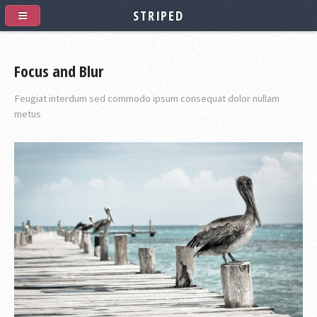
STRIPED
Focus and Blur
Feugiat interdum sed commodo ipsum consequat dolor nullam
metus