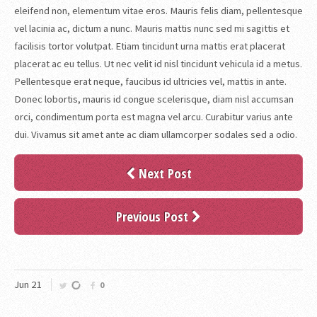
eleifend non, elementum vitae eros. Mauris felis diam, pellentesque
vel lacinia ac, dictum a nunc. Mauris mattis nunc sed mi sagittis et
facilisis tortor volutpat. Etiam tincidunt urna mattis erat placerat
placerat ac eu tellus. Ut nec velit id nisl tincidunt vehicula id a metus.
Pellentesque erat neque, faucibus id ultricies vel, mattis in ante.
Donec lobortis, mauris id congue scelerisque, diam nisl accumsan
orci, condimentum porta est magna vel arcu. Curabitur varius ante
dui. Vivamus sit amet ante ac diam ullamcorper sodales sed a odio.
Next Post
Previous Post
Jun
21
0