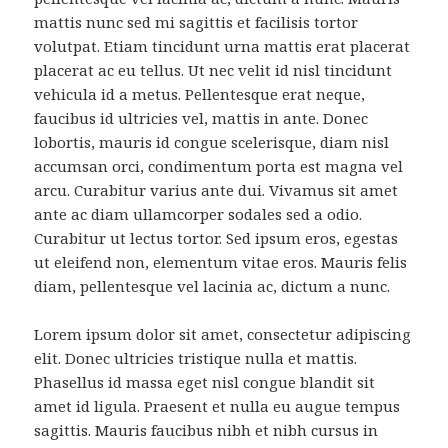
mattis nunc sed mi sagittis et facilisis tortor
volutpat. Etiam tincidunt urna mattis erat placerat
placerat ac eu tellus. Ut nec velit id nisl tincidunt
vehicula id a metus. Pellentesque erat neque,
faucibus id ultricies vel, mattis in ante. Donec
lobortis, mauris id congue scelerisque, diam nisl
accumsan orci, condimentum porta est magna vel
arcu. Curabitur varius ante dui. Vivamus sit amet
ante ac diam ullamcorper sodales sed a odio.
Curabitur ut lectus tortor. Sed ipsum eros, egestas
ut eleifend non, elementum vitae eros. Mauris felis
diam, pellentesque vel lacinia ac, dictum a nunc.
Lorem ipsum dolor sit amet, consectetur adipiscing
elit. Donec ultricies tristique nulla et mattis.
Phasellus id massa eget nisl congue blandit sit
amet id ligula. Praesent et nulla eu augue tempus
sagittis. Mauris faucibus nibh et nibh cursus in