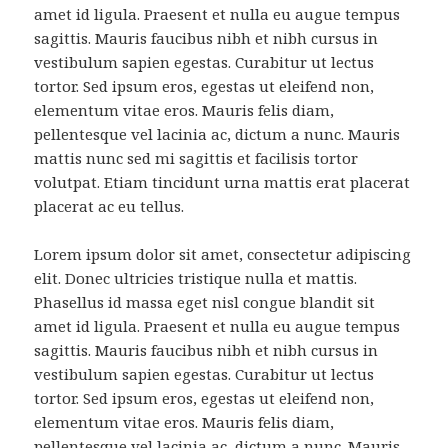
amet id ligula. Praesent et nulla eu augue tempus
sagittis. Mauris faucibus nibh et nibh cursus in
vestibulum sapien egestas. Curabitur ut lectus
tortor. Sed ipsum eros, egestas ut eleifend non,
elementum vitae eros. Mauris felis diam,
pellentesque vel lacinia ac, dictum a nunc. Mauris
mattis nunc sed mi sagittis et facilisis tortor
volutpat. Etiam tincidunt urna mattis erat placerat
placerat ac eu tellus.
Lorem ipsum dolor sit amet, consectetur adipiscing
elit. Donec ultricies tristique nulla et mattis.
Phasellus id massa eget nisl congue blandit sit
amet id ligula. Praesent et nulla eu augue tempus
sagittis. Mauris faucibus nibh et nibh cursus in
vestibulum sapien egestas. Curabitur ut lectus
tortor. Sed ipsum eros, egestas ut eleifend non,
elementum vitae eros. Mauris felis diam,
pellentesque vel lacinia ac, dictum a nunc. Mauris