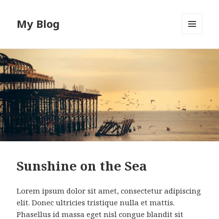
My Blog
MENU
AND
WIDGETS
Sunshine on the Sea
Lorem ipsum dolor sit amet, consectetur adipiscing
elit. Donec ultricies tristique nulla et mattis.
Phasellus id massa eget nisl congue blandit sit