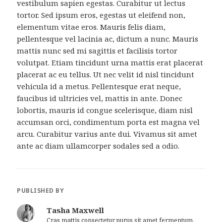
vestibulum sapien egestas. Curabitur ut lectus
tortor. Sed ipsum eros, egestas ut eleifend non,
elementum vitae eros. Mauris felis diam,
pellentesque vel lacinia ac, dictum a nunc. Mauris
mattis nunc sed mi sagittis et facilisis tortor
volutpat. Etiam tincidunt urna mattis erat placerat
placerat ac eu tellus. Ut nec velit id nisl tincidunt
vehicula id a metus. Pellentesque erat neque,
faucibus id ultricies vel, mattis in ante. Donec
lobortis, mauris id congue scelerisque, diam nisl
accumsan orci, condimentum porta est magna vel
arcu. Curabitur varius ante dui. Vivamus sit amet
ante ac diam ullamcorper sodales sed a odio.
PUBLISHED BY
Tasha Maxwell
Cras mattis consectetur purus sit amet fermentum.