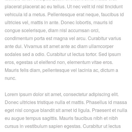
placerat placerat ac eu tellus. Ut nec velit id nisl tincidunt
vehicula id a metus. Pellentesque erat neque, faucibus id
ultricies vel, mattis in ante. Donec lobortis, mauris id
congue scelerisque, diam nisl accumsan orci,
condimentum porta est magna vel arcu. Curabitur varius
ante dui. Vivamus sit amet ante ac diam ullamcorper
sodales sed a odio. Curabitur ut lectus tortor. Sed ipsum
eros, egestas ut eleifend non, elementum vitae eros.
Mauris felis diam, pellentesque vel lacinia ac, dictum a
nunc.
Lorem ipsum dolor sit amet, consectetur adipiscing elit.
Donec ultricies tristique nulla et mattis. Phasellus id massa
eget nisl congue blandit sit amet id ligula. Praesent et nulla
eu augue tempus sagittis. Mauris faucibus nibh et nibh
cursus in vestibulum sapien egestas. Curabitur ut lectus