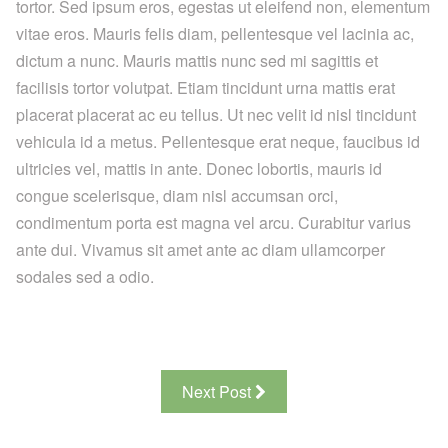
tortor. Sed ipsum eros, egestas ut eleifend non, elementum
vitae eros. Mauris felis diam, pellentesque vel lacinia ac,
dictum a nunc. Mauris mattis nunc sed mi sagittis et
facilisis tortor volutpat. Etiam tincidunt urna mattis erat
placerat placerat ac eu tellus. Ut nec velit id nisl tincidunt
vehicula id a metus. Pellentesque erat neque, faucibus id
ultricies vel, mattis in ante. Donec lobortis, mauris id
congue scelerisque, diam nisl accumsan orci,
condimentum porta est magna vel arcu. Curabitur varius
ante dui. Vivamus sit amet ante ac diam ullamcorper
sodales sed a odio.
Next Post