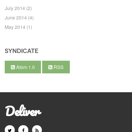
July 2014
(2)
June 2014
(4)
May 2014
(1)
SYNDICATE
Atom 1.0
RSS
Deliver