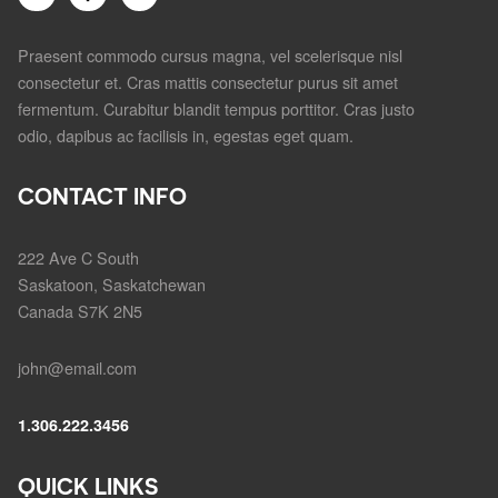
Praesent commodo cursus magna, vel scelerisque nisl
consectetur et. Cras mattis consectetur purus sit amet
fermentum. Curabitur blandit tempus porttitor. Cras justo
odio, dapibus ac facilisis in, egestas eget quam.
CONTACT INFO
222 Ave C South
Saskatoon, Saskatchewan
Canada S7K 2N5
john@email.com
1.306.222.3456
QUICK LINKS