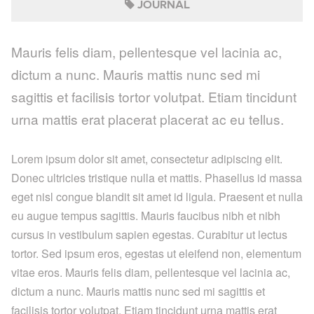
JOURNAL
Mauris felis diam, pellentesque vel lacinia ac,
dictum a nunc. Mauris mattis nunc sed mi
sagittis et facilisis tortor volutpat. Etiam tincidunt
urna mattis erat placerat placerat ac eu tellus.
Lorem ipsum dolor sit amet, consectetur adipiscing elit.
Donec ultricies tristique nulla et mattis. Phasellus id massa
eget nisl congue blandit sit amet id ligula. Praesent et nulla
eu augue tempus sagittis. Mauris faucibus nibh et nibh
cursus in vestibulum sapien egestas. Curabitur ut lectus
tortor. Sed ipsum eros, egestas ut eleifend non, elementum
vitae eros. Mauris felis diam, pellentesque vel lacinia ac,
dictum a nunc. Mauris mattis nunc sed mi sagittis et
facilisis tortor volutpat. Etiam tincidunt urna mattis erat