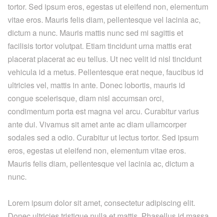
tortor. Sed ipsum eros, egestas ut eleifend non, elementum
vitae eros. Mauris felis diam, pellentesque vel lacinia ac,
dictum a nunc. Mauris mattis nunc sed mi sagittis et
facilisis tortor volutpat. Etiam tincidunt urna mattis erat
placerat placerat ac eu tellus. Ut nec velit id nisl tincidunt
vehicula id a metus. Pellentesque erat neque, faucibus id
ultricies vel, mattis in ante. Donec lobortis, mauris id
congue scelerisque, diam nisl accumsan orci,
condimentum porta est magna vel arcu. Curabitur varius
ante dui. Vivamus sit amet ante ac diam ullamcorper
sodales sed a odio. Curabitur ut lectus tortor. Sed ipsum
eros, egestas ut eleifend non, elementum vitae eros.
Mauris felis diam, pellentesque vel lacinia ac, dictum a
nunc.
Lorem ipsum dolor sit amet, consectetur adipiscing elit.
Donec ultricies tristique nulla et mattis. Phasellus id massa