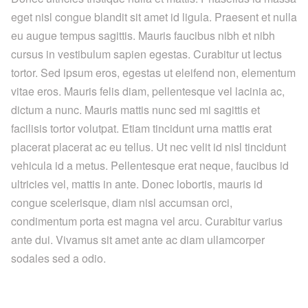
eget nisl congue blandit sit amet id ligula. Praesent et nulla
eu augue tempus sagittis. Mauris faucibus nibh et nibh
cursus in vestibulum sapien egestas. Curabitur ut lectus
tortor. Sed ipsum eros, egestas ut eleifend non, elementum
vitae eros. Mauris felis diam, pellentesque vel lacinia ac,
dictum a nunc. Mauris mattis nunc sed mi sagittis et
facilisis tortor volutpat. Etiam tincidunt urna mattis erat
placerat placerat ac eu tellus. Ut nec velit id nisl tincidunt
vehicula id a metus. Pellentesque erat neque, faucibus id
ultricies vel, mattis in ante. Donec lobortis, mauris id
congue scelerisque, diam nisl accumsan orci,
condimentum porta est magna vel arcu. Curabitur varius
ante dui. Vivamus sit amet ante ac diam ullamcorper
sodales sed a odio.