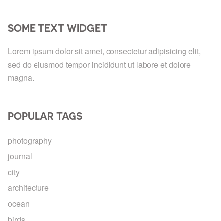
SOME TEXT WIDGET
Lorem ipsum dolor sit amet, consectetur adipisicing elit,
sed do eiusmod tempor incididunt ut labore et dolore
magna.
POPULAR TAGS
photography
journal
city
architecture
ocean
birds